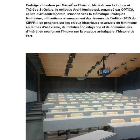
Codirigé et modéré par Marie-Ève Charron, Marie-Josée Lafortune et
Thérèse St-Gelais, le colloque Archi-féministes!, organisé par OPTICA,
centre d’art contemporain, s’inscrit dans la thématique Pratiques
féministes, militantisme et mouvement des femmes de l’édition 2015 du
CIRFF. Il se penchera sur les enjeux historiques et actuels du féminisme
en termes d’activisme, de mobilisation citoyenne et de communautés
d’intérêt en soulignant l’impact sur la pratique artistique et l’histoire de
l’art.