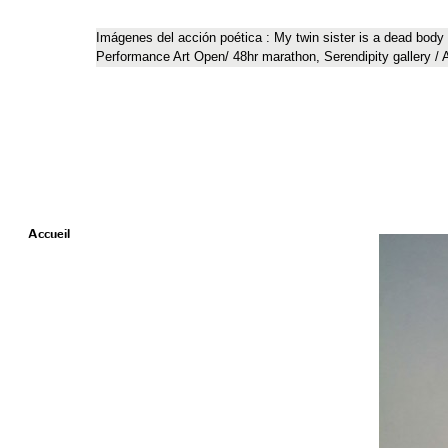
Imágenes del acción poética : My twin sister is a dead body a
Performance Art Open/ 48hr marathon, Serendipity gallery /
Accueil