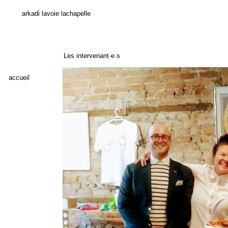
arkadi lavoie lachapelle
Les intervenant·e·s
accueil