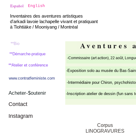
Español
English
Inventaires des aventures artistiques
d'arkadi lavoie lachapelle vivant et pratiquant
à Tiohtiàke / Mooniyang / Montréal
Aventures 
**Bio
**Démarche-pratique
-Commissaire (art action), 22 août, Longu
**Atelier et conférence
-Exposition solo au musée du Bas-Saint
www.contratfeministe.com
-Intermédiaire pour Chiron, psychohisto
Acheter-$outenir
-Inscription atelier de dessin (fun sans 
Contact
Instagram
Corpus
LINOGRAVURES